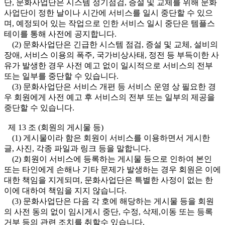
단, 문화사업단은 시스템 정기점검, 증설 및 교체를 위해 문화
사업단이 정한 날이나 시간에 서비스를 일시 중단할 수 있으
며, 예정되어 있는 작업으로 인한 서비스 일시 중단은 템플스
테이를 통해 사전에 공지합니다.
(2) 문화사업단은 긴급한 시스템 점검, 증설 및 교체, 설비의
장애, 서비스 이용의 폭주, 국가비상사태, 정전 등 부득이한 사
유가 발생한 경우 사전 예고 없이 일시적으로 서비스의 전부
또는 일부를 중단할 수 있습니다.
(3) 문화사업단은 서비스 개편 등 서비스 운영 상 필요한 경
우 회원에게 사전 예고 후 서비스의 전부 또는 일부의 제공을
중단할 수 있습니다.
제 13 조 (회원의 게시물 등)
(1) 게시물이라 함은 회원이 서비스를 이용하면서 게시한
글, 사진, 각종 파일과 링크 등을 말합니다.
(2) 회원이 서비스에 등록하는 게시물 등으로 인하여 본인
또는 타인에게 손해나 기타 문제가 발생하는 경우 회원은 이에
대한 책임을 지게되며, 문화사업단은 특별한 사정이 없는 한
이에 대하여 책임을 지지 않습니다.
(3) 문화사업단은 다음 각 호에 해당하는 게시물 등을 회원
의 사전 동의 없이 임시게시 중단, 수정, 삭제,이동 또는 등록
거부 등의 관련 조치를 취할수 있습니다.