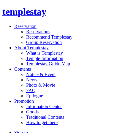
templestay
Reservation
Reservations
Recommend Templestay
Group Reservation
About Templestay
What is Templestay
Temple Information
Templestay Guide Map
Contents
Notice & Event
News
Photo & Movie
FAQ
Epilogue
Promotion
Information Center
Goods
Traditional Contents
How to get there
Sign In