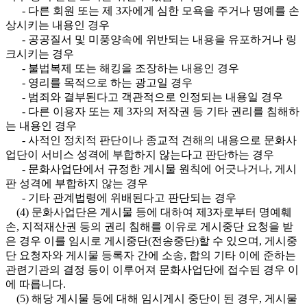
- 다른 회원 또는 제 3자에게 심한 모욕을 주거나 명예를 손
상시키는 내용인 경우
- 공공질서 및 미풍양속에 위반되는 내용을 유포하거나 링
크시키는 경우
- 불법복제 또는 해킹을 조장하는 내용인 경우
- 영리를 목적으로 하는 광고일 경우
- 범죄와 결부된다고 객관적으로 인정되는 내용일 경우
- 다른 이용자 또는 제 3자의 저작권 등 기타 권리를 침해하
는 내용인 경우
- 사적인 정치적 판단이나 종교적 견해의 내용으로 문화사
업단이 서비스 성격에 부합하지 않는다고 판단하는 경우
- 문화사업단에서 규정한 게시물 원칙에 어긋나거나, 게시
판 성격에 부합하지 않는 경우
- 기타 관계법령에 위배된다고 판단되는 경우
(4) 문화사업단은 게시물 등에 대하여 제3자로부터 명예훼
손, 지적재산권 등의 권리 침해를 이유로 게시중단 요청을 받
은 경우 이를 임시로 게시중단(전송중단)할 수 있으며, 게시중
단 요청자와 게시물 등록자 간에 소송, 합의 기타 이에 준하는
관련기관의 결정 등이 이루어져 문화사업단에 접수된 경우 이
에 따릅니다.
(5) 해당 게시물 등에 대해 임시게시 중단이 된 경우, 게시물