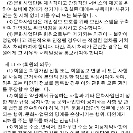
(2) 문화사업단은 계속적이고 안정적인 서비스의 제공을 위
하여 설비에 장애가 생기거나 멸실된 때에는 부득이한 사유가
없는 한 지체 없이 이를 수리 또는 복구합니다.
(3) 문화사업단은 개인정보 보호를 위해 보안시스템을 구축
하며 개인정보 취급방침을 공시하고 준수합니다.
(4) 문화사업단은 회원으로부터 제기되는 의견이나 불만이
정당하다고 객관적으로 인정될 경우에는 적절한 절차를 거쳐
즉시 처리하여야 합니다. 다만, 즉시 처리가 곤란한 경우는 회
원에게 그 사유와 처리일정을 통보하여야 합니다.
제 11 조 (회원의 의무)
(1) 회원은 회원가입 신청 또는 회원정보 변경 시 모든 사항
을 사실에 근거하여 본인의 진정한 정보로 작성하여야 하며,
허위 또는 타인의 정보를 등록할 경우 이와 관련된 모든 권리
를 주장할 수 없습니다.
(2) 회원은 약관에서 규정하는 사항과 기타 문화사업단이 정
한 제반 규정, 공지사항 등 문화사업단이 공지하는 사항 및 관
계 법령을 준수하여야 하며, 기타 문화사업단의 업무에 방해가
되는 행위, 문화사업단의 명예를 손상시키는 행위, 타인에게
피해를 주는 행위를 해서는 안됩니다.
(3) 회원은 주소, 연락처, 전자우편 주소 등 이용계약사항이
변경된 경우에 해당 절차를 거쳐 이를 문화사업단에 즉시 알려