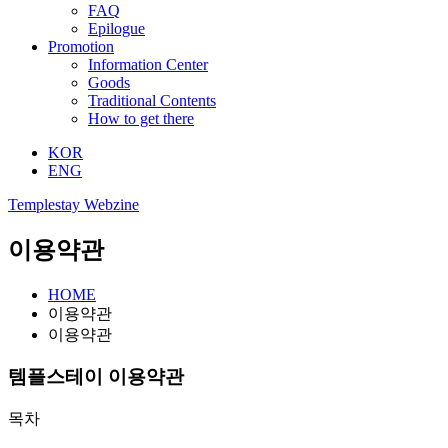
FAQ
Epilogue
Promotion
Information Center
Goods
Traditional Contents
How to get there
KOR
ENG
Templestay Webzine
이용약관
HOME
이용약관
이용약관
템플스테이 이용약관
목차