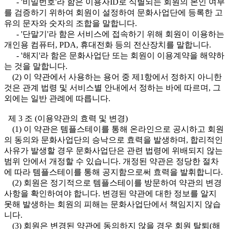
- '비밀번호'라 함은 이용자ID로 식별되는 회원의 본인 여부
를 검증하기 위하여 회원이 설정하여 문화사업단에 등록한 고
유의 문자와 숫자의 조합을 말합니다.
- '단말기'라 함은 서비스에 접속하기 위해 회원이 이용하는
개인용 컴퓨터, PDA, 휴대전화 등의 전산장치를 말합니다.
- '해지'라 함은 문화사업단 또는 회원이 이용계약을 해약하
는 것을 말합니다.
(2) 이 약관에서 사용하는 용어 중 제1항에서 정하지 아니한
것은 관계 법령 및 서비스별 안내에서 정하는 바에 따르며, 그
외에는 일반 관례에 따릅니다.
제 3 조 (이용약관의 효력 및 변경)
(1) 이 약관은 템플스테이를 통해 온라인으로 공시하고 회원
의 동의와 문화사업단의 승낙으로 효력을 발생하며, 합리적인
사유가 발생할 경우 문화사업단은 관련 법령에 위배되지 않는
범위 안에서 개정할 수 있습니다. 개정된 약관은 정당한 절차
에 따라 템플스테이를 통해 공지함으로써 효력을 발휘합니다.
(2) 회원은 정기적으로 템플스테이를 방문하여 약관의 변경
사항을 확인하여야 합니다. 변경된 약관에 대한 정보를 알지
못해 발생하는 회원의 피해는 문화사업단에서 책임지지 않습
니다.
(3) 회원은 변경된 약관에 동의하지 않을 경우 회원 탈퇴(해