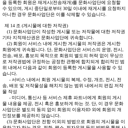
을 등록한 회원은 재게시(전송재개)를 문화사업단에 요청할
수 있으며, 게시 중단일로부터 30일 이내에 재게시를 요청하지
아니한 경우 문화사업단은 이를 삭제할 수 있습니다.
제 14 조 (게시물에 대한 저작권)
(1) 문화사업단이 작성한 게시물 또는 저작물에 대한 저작권
기타 지적재산권은 문화사업단에 귀속합니다.
(2) 회원이 서비스 내에 게시한 게시물의 저작권은 게시한
회원에게 귀속됩니다. 단, 문화사업단은 서비스의 운영, 전시,
전송, 배포, 홍보의 목적으로 회원의 별도의 허락 없이 무상으
로 저작권법에 규정하는 공정한 관행에 합치되게 합리적인 범
위 내에서 다음과 같이 회원이 등록한 게시물을 사용할 수 있
습니다.
- 서비스 내에서 회원 게시물의 복제, 수정, 개조, 전시, 전
송, 배포 및 저작물성을 해치지 않는 범위 내에서의 편집 저작
물 작성
- 미디어, 통신사 등 서비스 제휴 파트너에게 회원의 게시
물 내용을 제공, 전시 혹은 홍보하게 하는 것. 단, 이 경우 문화
사업단은 별도의 동의 없이 회원의 이용자ID 외에 회원의 개
인정보를 제공하지 않습니다.
(3) 문화사업단은 전항 이외의 방법으로 회원의 게시물을 이
용하고자 하는 경우, 전화, 팩스, 전자우편 등의 방법을 통해 사