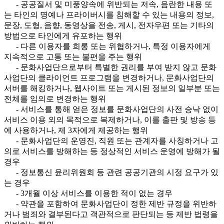
- 공공질서 및 미풍양속에 위반되는 저속, 음란한 내용 또
는 타인의 명예나 프라이버시를 침해할 수 있는 내용의 정보,
문장, 도형, 음향, 동영상을 전송, 게시, 전자우편 또는 기타의
방법으로 타인에게 유포하는 행위
- 다른 이용자를 희롱 또는 위협하거나, 특정 이용자에게
지속적으로 고통 또는 불편을 주는 행위
- 문화사업단으로부터 특별한 권리를 부여 받지 않고 문화
사업단의 클라이언트 프로그램을 변경하거나, 문화사업단의
서버를 해킹하거나, 웹사이트 또는 게시된 정보의 일부분 또는
전체를 임의로 변경하는 행위
- 서비스를 통해 얻은 정보를 문화사업단의 사전 승낙 없이
서비스 이용 외의 목적으로 복제하거나, 이를 출판 및 방송 등
에 사용하거나, 제 3자에게 제공하는 행위
- 문화사업단의 운영진, 직원 또는 관계자를 사칭하거나 고
의로 서비스를 방해하는 등 정상적인 서비스 운영에 방해가 될
경우
- 정보통신 윤리위원회 등 관련 공공기관의 시정 요구가 있
는 경우
- 3개월 이상 서비스를 이용한 적이 없는 경우
- 약관을 포함하여 문화사업단이 정한 제반 규정을 위반하
거나 범죄와 결부된다고 객관적으로 판단되는 등 제반 법령을