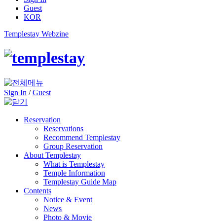
Guest
KOR
Templestay Webzine
Sign In
/
Guest
Reservation
Reservations
Recommend Templestay
Group Reservation
About Templestay
What is Templestay
Temple Information
Templestay Guide Map
Contents
Notice & Event
News
Photo & Movie