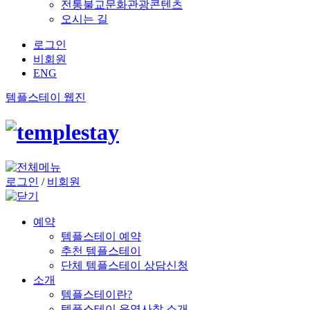
전통불교문화관광콘텐츠
오시는 길
로그인
비회원
ENG
템플스테이 웹진
로그인
/
비회원
예약
템플스테이 예약
추천 템플스테이
단체 템플스테이 상담신청
소개
템플스테이란?
템플스테이 운영사찰 소개