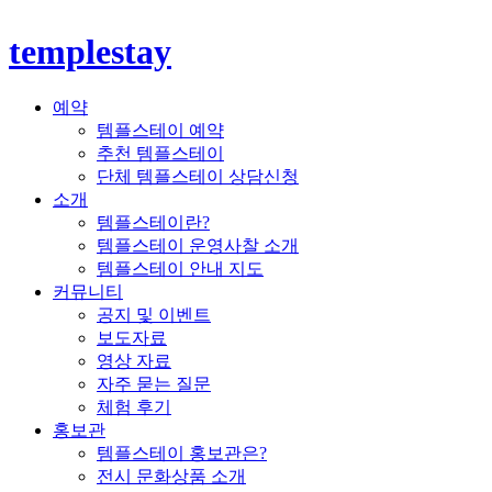
templestay
예약
템플스테이 예약
추천 템플스테이
단체 템플스테이 상담신청
소개
템플스테이란?
템플스테이 운영사찰 소개
템플스테이 안내 지도
커뮤니티
공지 및 이벤트
보도자료
영상 자료
자주 묻는 질문
체험 후기
홍보관
템플스테이 홍보관은?
전시 문화상품 소개